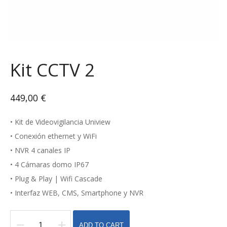
Kit CCTV 2
449,00
€
• Kit de Videovigilancia Uniview
• Conexión ethernet y WiFi
• NVR 4 canales IP
• 4 Cámaras domo IP67
• Plug & Play | Wifi Cascade
• Interfaz WEB, CMS, Smartphone y NVR
ADD TO CART