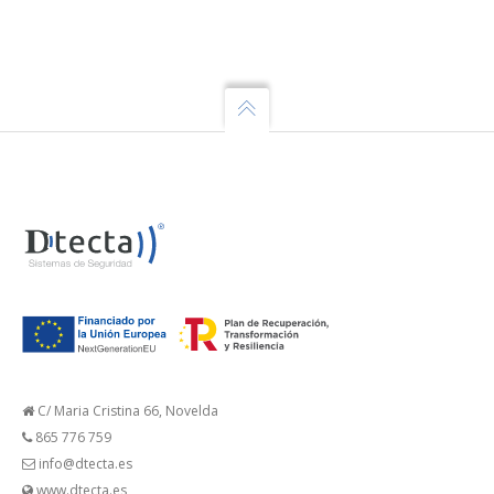
C/ Maria Cristina 66, Novelda
865 776 759
info@dtecta.es
www.dtecta.es